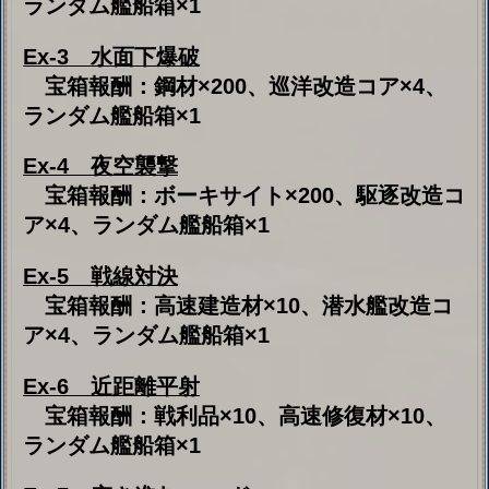
宝箱報酬：戦利品×10、高速修復材×10、
ランダム艦船箱×1
Ex-7
突き進む
-
ハード
宝箱報酬：鋼材×500、ランダム艦船箱×1
Ex-8
雷鳴
-
ハード
宝箱報酬：ボーキサイト×500、グルメ箱
×4、ランダム艦船箱×1
Ex-9
水面下爆破
-
ハード
宝箱報酬：燃料×500、キャンディー箱
×4、ランダム艦船箱×1
Ex-10
夜空襲撃
-
ハード
宝箱報酬：弾薬×500、サプライズ箱×4、
ランダム艦船箱×1
Ex-11
戦線対決
-
ハード
宝箱報酬：鋼材×500、戦利品×10、ランダ
ム艦船箱×1
Ex-12
近距離平射
-
ハード
宝箱報酬：ボーキサイト×500、戦利品
×10、ランダム艦船箱×1