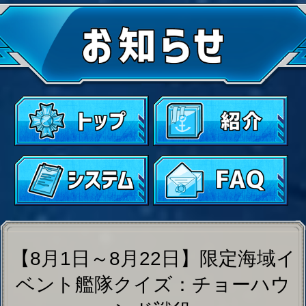
【8月1日～8月22日】限定海域イ
ベント艦隊クイズ：チョーハウ
ンド戦役
2025-07-30
◆
開催期間
◆
2025年8月1日14:00:00～2025年8月