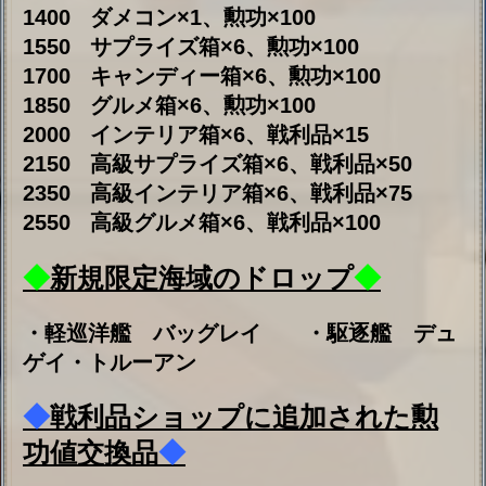
◆
期間限定販売
◆
1.限定海域指輪セット
時間：2025年8月1日14:00:00～2025年8月22
日13:59:59
回数：一回のみ
価格：1000ダイヤ
内容：誓約の指輪×2、ボーキサイト×1000
2. 限定海域資源セット
時間：2025年8月1日14:00:00～2025年8月22
日13:59:59
回数：一日一回
価格：500ダイヤ
内容：燃料×3000、弾薬×3000、鋼材
×3000、ボーキ×3000、 高速修復材×25
3. 限定海域修復セット
時間：2025年8月1日14:00:00～2025年8月22
日13:59:59
回数：一日一回
価格：300ダイヤ
内容：ダメコン×1、高速修復材×20