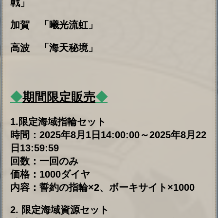
回数：一日一回
価格：300ダイヤ
内容：戦艦改造コア×10
8. 限定海域改造セット（空母）
時間：2025年8月1日14:00:00～2025年8月22
日13:59:59
回数：一日一回
価格：300ダイヤ
内容：空母改造コア×10
9. 限定海域改造セット（潜水艦）
時間：2025年8月1日14:00:00～2025年8月22
日13:59:59
回数：一日一回
価格：300ダイヤ
内容：潜水艦改造コア×10
Copyright © 2020 moe fantasy Inc.
ALL RIGHTS RESERVED.